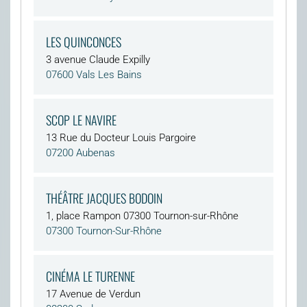
LES QUINCONCES
3 avenue Claude Expilly
07600 Vals Les Bains
SCOP LE NAVIRE
13 Rue du Docteur Louis Pargoire
07200 Aubenas
THÉÂTRE JACQUES BODOIN
1, place Rampon 07300 Tournon-sur-Rhône
07300 Tournon-Sur-Rhône
CINÉMA LE TURENNE
17 Avenue de Verdun