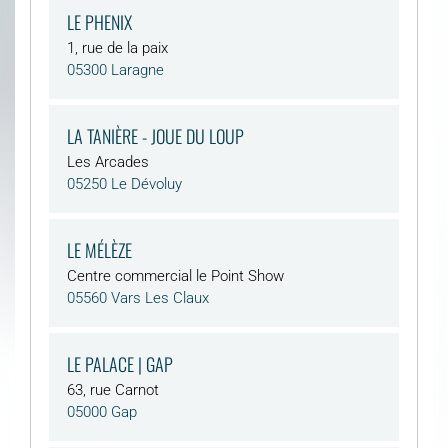
LE PHENIX
1, rue de la paix
05300 Laragne
LA TANIÈRE - JOUE DU LOUP
Les Arcades
05250 Le Dévoluy
LE MÉLÈZE
Centre commercial le Point Show
05560 Vars Les Claux
LE PALACE | GAP
63, rue Carnot
05000 Gap