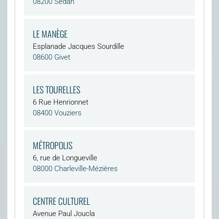
08200 Sedan
LE MANÈGE
Esplanade Jacques Sourdille
08600 Givet
LES TOURELLES
6 Rue Henrionnet
08400 Vouziers
MÉTROPOLIS
6, rue de Longueville
08000 Charleville-Mézières
CENTRE CULTUREL
Avenue Paul Joucla