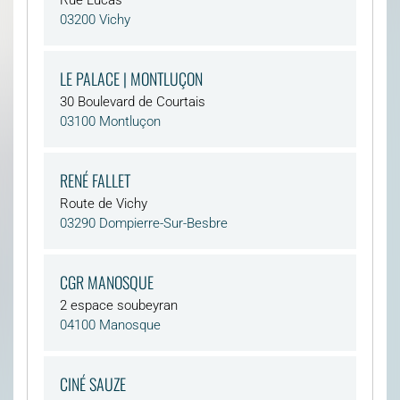
Rue Lucas
03200 Vichy
LE PALACE | MONTLUÇON
30 Boulevard de Courtais
03100 Montluçon
RENÉ FALLET
Route de Vichy
03290 Dompierre-Sur-Besbre
CGR MANOSQUE
2 espace soubeyran
04100 Manosque
CINÉ SAUZE