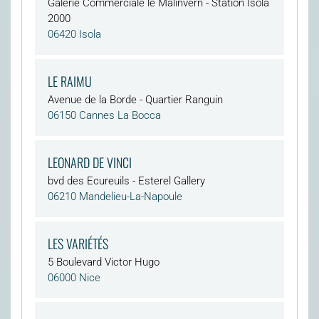
Galerie Commerciale le Malinvern - Station Isola
2000
06420 Isola
LE RAIMU
Avenue de la Borde - Quartier Ranguin
06150 Cannes La Bocca
LEONARD DE VINCI
bvd des Ecureuils - Esterel Gallery
06210 Mandelieu-La-Napoule
LES VARIÉTÉS
5 Boulevard Victor Hugo
06000 Nice