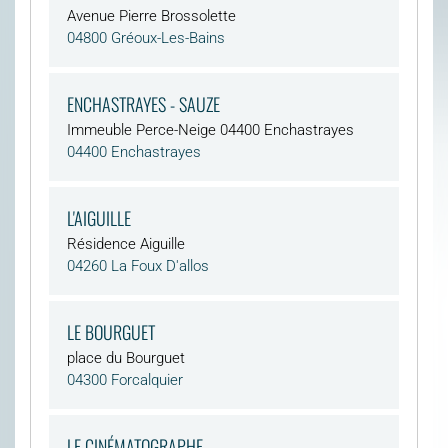
Avenue Pierre Brossolette
04800 Gréoux-Les-Bains
ENCHASTRAYES - SAUZE
Immeuble Perce-Neige 04400 Enchastrayes
04400 Enchastrayes
L'AIGUILLE
Résidence Aiguille
04260 La Foux D'allos
LE BOURGUET
place du Bourguet
04300 Forcalquier
LE CINÉMATOGRAPHE