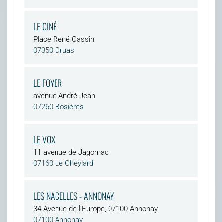
LE CINÉ
Place René Cassin
07350 Cruas
LE FOYER
avenue André Jean
07260 Rosières
LE VOX
11 avenue de Jagornac
07160 Le Cheylard
LES NACELLES - ANNONAY
34 Avenue de l'Europe, 07100 Annonay
07100 Annonay