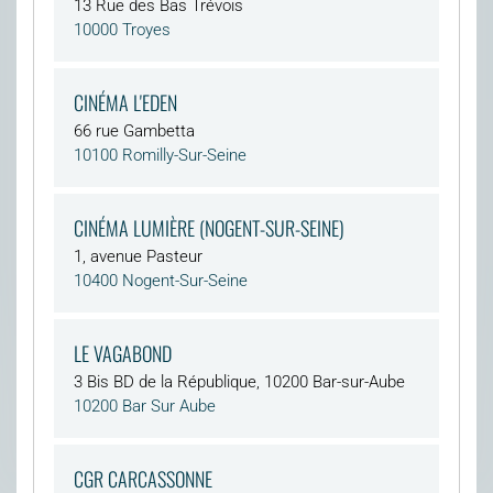
13 Rue des Bas Trévois
10000 Troyes
CINÉMA L'EDEN
66 rue Gambetta
10100 Romilly-Sur-Seine
CINÉMA LUMIÈRE (NOGENT-SUR-SEINE)
1, avenue Pasteur
10400 Nogent-Sur-Seine
LE VAGABOND
3 Bis BD de la République, 10200 Bar-sur-Aube
10200 Bar Sur Aube
CGR CARCASSONNE