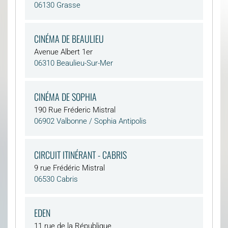
06130 Grasse
CINÉMA DE BEAULIEU
Avenue Albert 1er
06310 Beaulieu-Sur-Mer
CINÉMA DE SOPHIA
190 Rue Fréderic Mistral
06902 Valbonne / Sophia Antipolis
CIRCUIT ITINÉRANT - CABRIS
9 rue Frédéric Mistral
06530 Cabris
EDEN
11 rue de la République