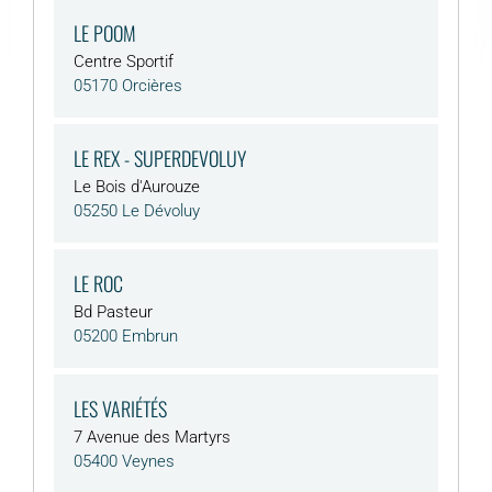
LE POOM
Centre Sportif
05170 Orcières
LE REX - SUPERDEVOLUY
Le Bois d'Aurouze
05250 Le Dévoluy
LE ROC
Bd Pasteur
05200 Embrun
LES VARIÉTÉS
7 Avenue des Martyrs
05400 Veynes