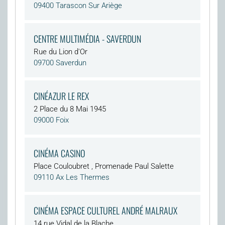
09400 Tarascon Sur Ariège
CENTRE MULTIMÉDIA - SAVERDUN
Rue du Lion d'Or
09700 Saverdun
CINÉAZUR LE REX
2 Place du 8 Mai 1945
09000 Foix
CINÉMA CASINO
Place Couloubret , Promenade Paul Salette
09110 Ax Les Thermes
CINÉMA ESPACE CULTUREL ANDRÉ MALRAUX
14 rue Vidal de la Blache