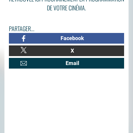
DE VOTRE CINÉMA.
PARTAGER...
Facebook
X
Email