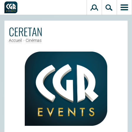
Aller au contenu principal
CERETAN
Accueil
>
Cinémas