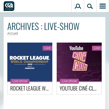
Aller au contenu principal
ARCHIVES : LIVE-SHOW
Accueil
Live
Live
Live-show
Live-show
ROCKET LEAGUE WORLD CHAMPIONSHIP FINAL 2025
YOUTUBE CINÉ-CLUB : GÉRALDINE NAKACHE & JOYCA