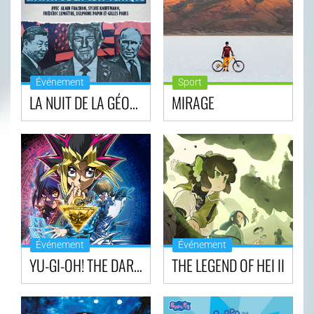
Événement
Sport
LA NUIT DE LA GÉOPOLITIQUE 2026
MIRAGE
Événement
Événement
YU-GI-OH! THE DARK SIDE OF DIMENSIONS
THE LEGEND OF HEI II