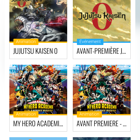
Animation
Événement
JUJUTSU KAISEN 0
AVANT-PREMIÈRE JUJUTSU KAISEN 0
Animation
Animation
MY HERO ACADEMIA : WORLD HEROES' MISSION
AVANT PREMIERE - MY HERO ACADEMIA : WORLD HEROES' MISSION