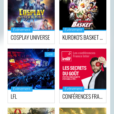
Événement
Événement
COSPLAY UNIVERSE
KUROKO'S BASKET : LES 10 ANS
Live
Événement
Événement
LFL
CONFÉRENCES FRANCE INTER - LES SECRETS DU GOÛT