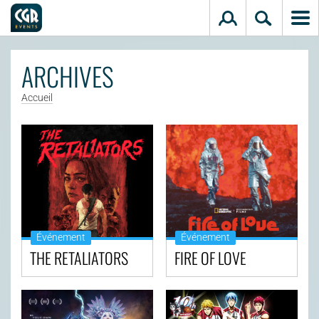
Aller au contenu principal
ARCHIVES
Accueil
Événement
Événement
THE RETALIATORS
FIRE OF LOVE