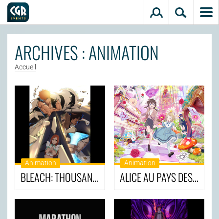
Aller au contenu principal
ARCHIVES : ANIMATION
Accueil
Animation
Animation
BLEACH: THOUSAND-YEAR BLOOD WAR - THE CALAMITY
ALICE AU PAYS DES MERVEILLES : DIVE IN WONDERLAND