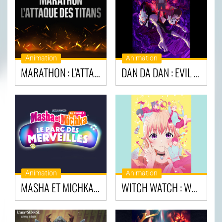
Animation
Animation
MARATHON : L'ATTAQUE DES TITANS
DAN DA DAN : EVIL EYE
Animation
Animation
MASHA ET MICHKA AU CINÉMA: PARC DES MERVEILLES ET AUTRES AVENTURES
WITCH WATCH : WATCH PARTY