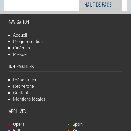
↑
HAUT DE PAGE
NAVIGATION
Accueil
Programmation
Cinémas
Presse
INFORMATIONS
Présentation
Recherche
Contact
Mentions légales
ARCHIVES
Opéra
Sport
Ballet
Kids