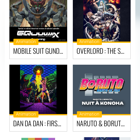
Animation
Animation
MOBILE SUIT GUNDAM GQUUUUUX-BEGINNING
OVERLORD : THE SACRED KINGDOM
Animation
Animation
DAN DA DAN : FIRST ENCOUNTER
NARUTO & BORUTO : NUIT À KONOHA