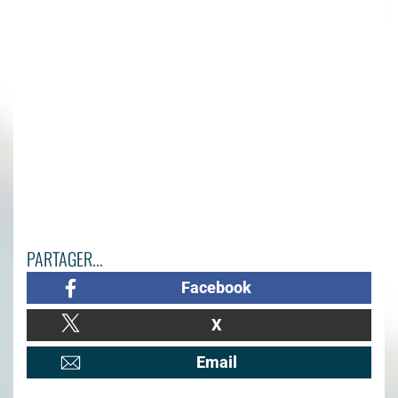
PARTAGER...
Facebook
X
Email