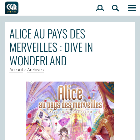
Aller au contenu principal
ALICE AU PAYS DES
MERVEILLES : DIVE IN
WONDERLAND
Accueil
>
Archives