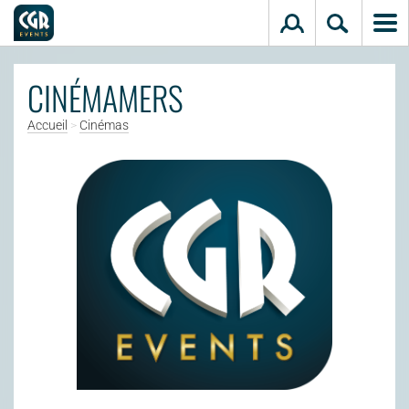
Aller au contenu principal
CINÉMAMERS
Accueil
>
Cinémas