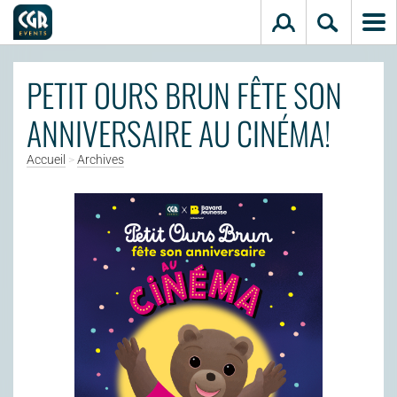
Aller au contenu principal
PETIT OURS BRUN FÊTE SON
ANNIVERSAIRE AU CINÉMA!
Accueil
>
Archives