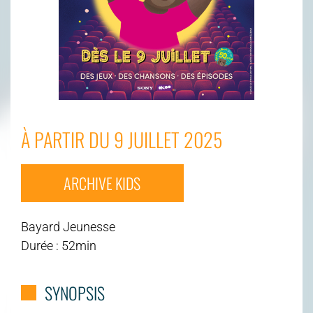
À PARTIR DU 9 JUILLET 2025
ARCHIVE KIDS
Bayard Jeunesse
Durée : 52min
SYNOPSIS