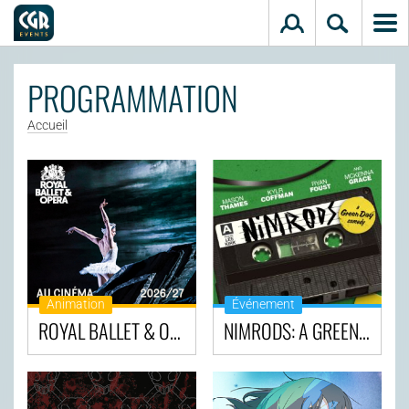
Aller au contenu principal
PROGRAMMATION
Accueil
Animation
Événement
ROYAL BALLET & OPERA AU CINÉMA - SAISON 2026/2027
NIMRODS: A GREEN DAY COMEDY