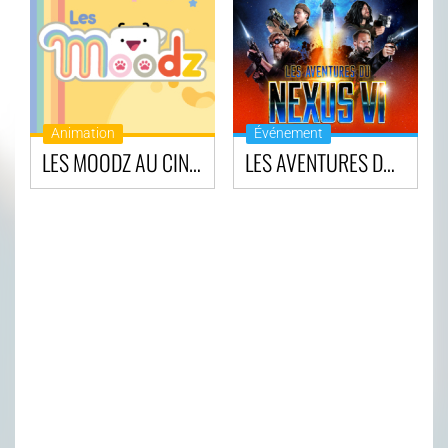
Animation
Événement
LES MOODZ AU CINÉMA
LES AVENTURES DU NEXUS VI