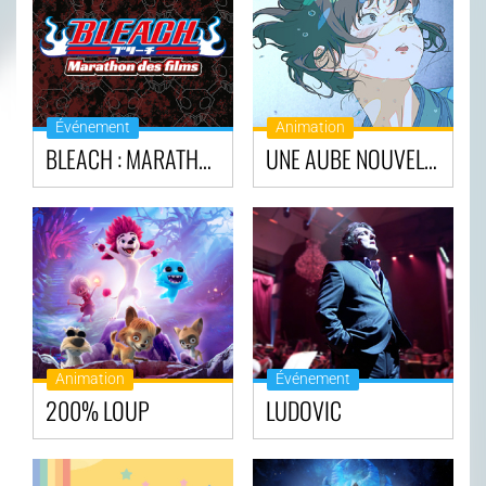
Événement
Animation
BLEACH : MARATHON DES FILMS
UNE AUBE NOUVELLE
Animation
Événement
200% LOUP
LUDOVIC