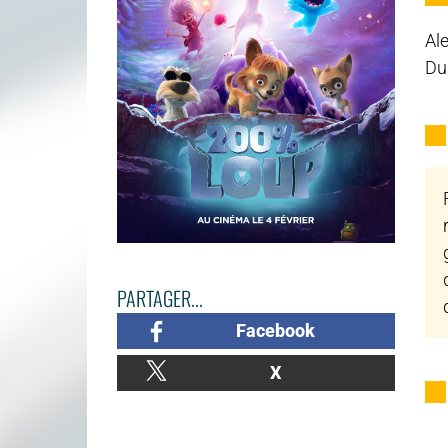
Al
Du
PARTAGER...
Facebook
X