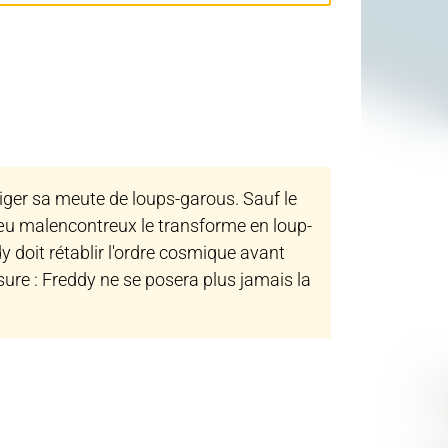
iriger sa meute de loups-garous. Sauf le
 vœu malencontreux le transforme en loup-
dy doit rétablir l'ordre cosmique avant
t sure : Freddy ne se posera plus jamais la