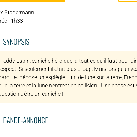
ex Stadermann
rée : 1h38
SYNOPSIS
Freddy Lupin, caniche héroïque, a tout ce qu'il faut pour d
respect. Si seulement il était plus... loup. Mais lorsqu'un
garou et dépose un espiègle lutin de lune sur la terre, Fred
que la terre et la lune n'entrent en collision ! Une chose es
question d'être un caniche !
BANDE-ANNONCE