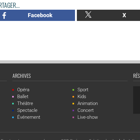
TAGER...
Facebook
X
ARCHIVES
RÉS
Opéra
Sport
Ballet
Kids
Théâtre
Animation
Spectacle
Concert
Événement
Live-show