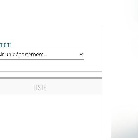
ement
LISTE