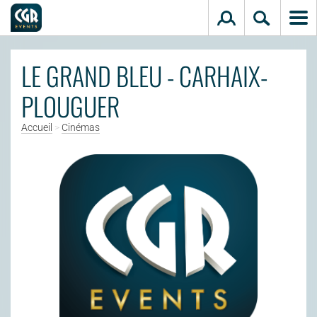
Aller au contenu principal
LE GRAND BLEU - CARHAIX-
PLOUGUER
Accueil
>
Cinémas