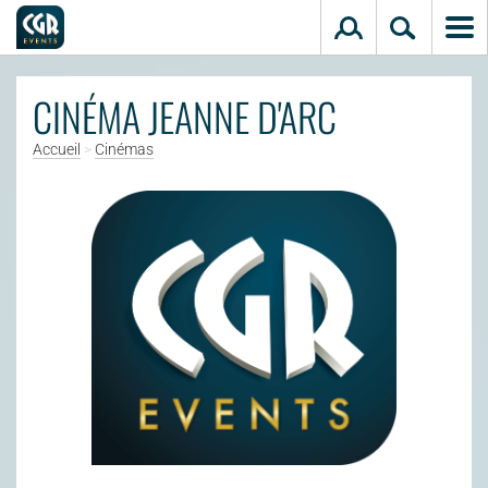
Aller au contenu principal
CINÉMA JEANNE D'ARC
Accueil
>
Cinémas