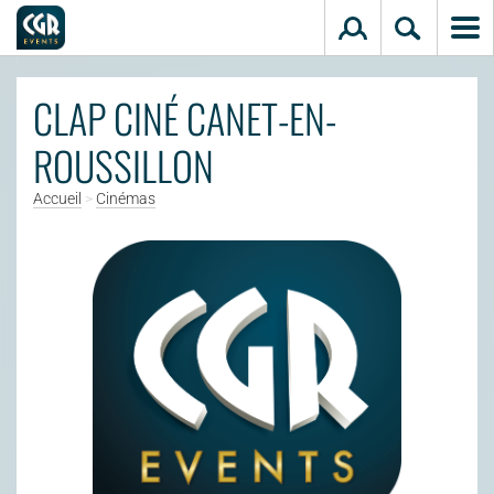
Aller au contenu principal
CLAP CINÉ CANET-EN-
ROUSSILLON
Accueil
>
Cinémas