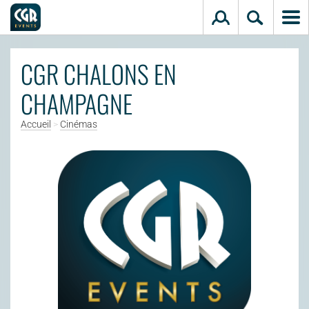
Aller au contenu principal
CGR CHALONS EN
CHAMPAGNE
Accueil
>
Cinémas