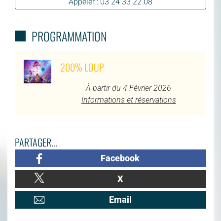
Appeler : 03 24 33 22 08
PROGRAMMATION
200% LOUP
À partir du 4 Février 2026
Informations et réservations
PARTAGER...
Facebook
X
Email