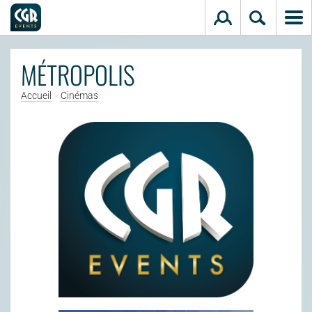
Aller au contenu principal
MÉTROPOLIS
Accueil
>
Cinémas