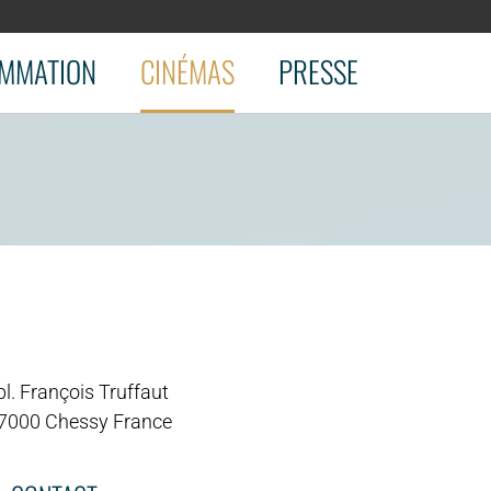
MMATION
CINÉMAS
PRESSE
l. François Truffaut
7000 Chessy France