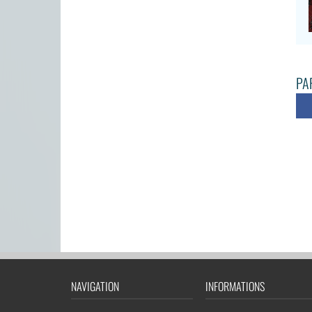
PAR
NAVIGATION
INFORMATIONS