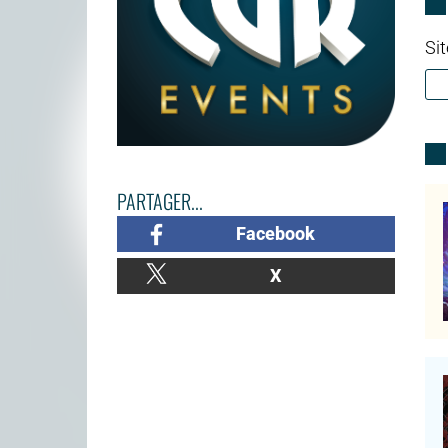
Sit
PARTAGER...
Facebook
X