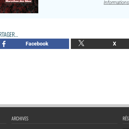
Informations
TAGER...
Facebook
X
ARCHIVES
RÉS