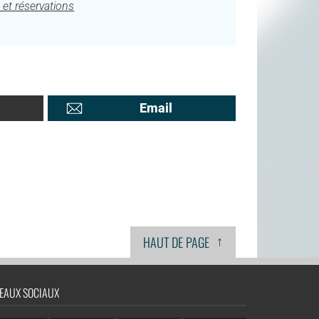
 et réservations
Email
↑
HAUT DE PAGE
EAUX SOCIAUX