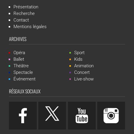
Présentation
Recherche
Contact
Mentions légales
ARCHIVES
Opéra
Sport
Ballet
Kids
Théâtre
Animation
Spectacle
Concert
Événement
Live-show
RÉSEAUX SOCIAUX