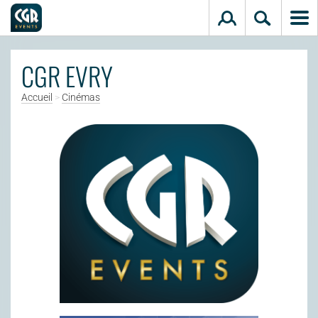
Aller au contenu principal
CGR EVRY
Accueil
>
Cinémas