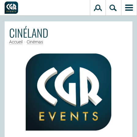
Aller au contenu principal
CINÉLAND
Accueil
>
Cinémas