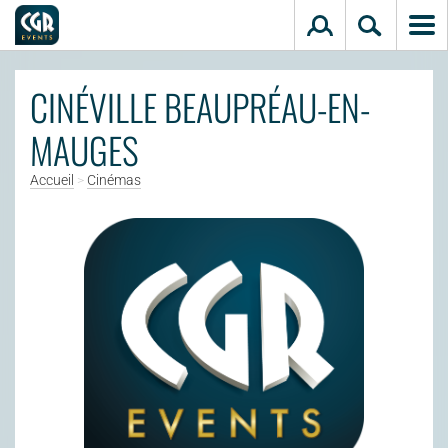
Aller au contenu principal
CINÉVILLE BEAUPRÉAU-EN-
MAUGES
Accueil
>
Cinémas