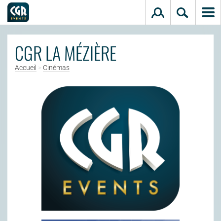
Aller au contenu principal
CGR LA MÉZIÈRE
Accueil
>
Cinémas