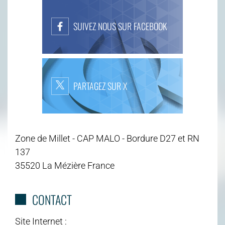
SUIVEZ NOUS SUR FACEBOOK
PARTAGEZ SUR X
Zone de Millet - CAP MALO - Bordure D27 et RN
137
35520 La Mézière France
CONTACT
Site Internet :