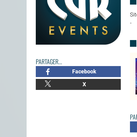
Sit
-
PARTAGER...
Facebook
X
PAR