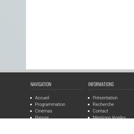
NAVIGATION
INFORMATIONS
Accueil
Présentation
Programmation
Recherche
Cinémas
Contact
Presse
Mentions légales