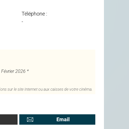
Téléphone :
-
4 Février 2026 *
ons sur le site Internet ou aux caisses de votre cinéma.
Email