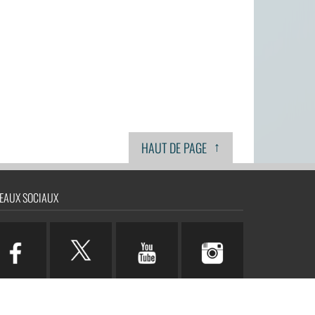
↑
HAUT DE PAGE
EAUX SOCIAUX