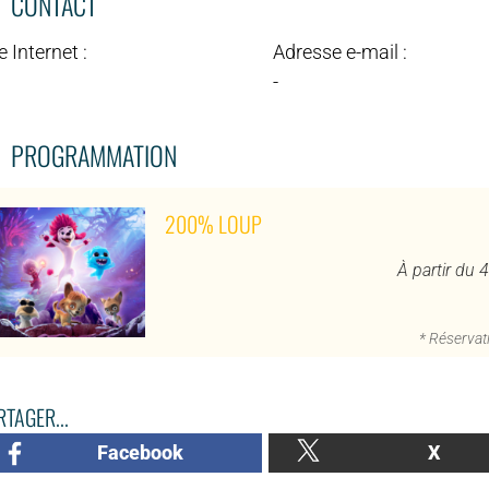
CONTACT
e Internet :
Adresse e-mail :
-
PROGRAMMATION
200% LOUP
À partir du 
* Réservati
TAGER...
Facebook
X