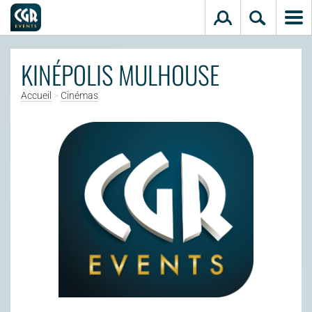
Aller au contenu principal
KINÉPOLIS MULHOUSE
Accueil
>
Cinémas