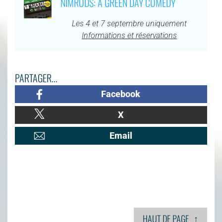
NIMRODS: A GREEN DAY COMEDY
Les 4 et 7 septembre uniquement
Informations et réservations
PARTAGER...
Facebook
X
Email
↑
HAUT DE PAGE