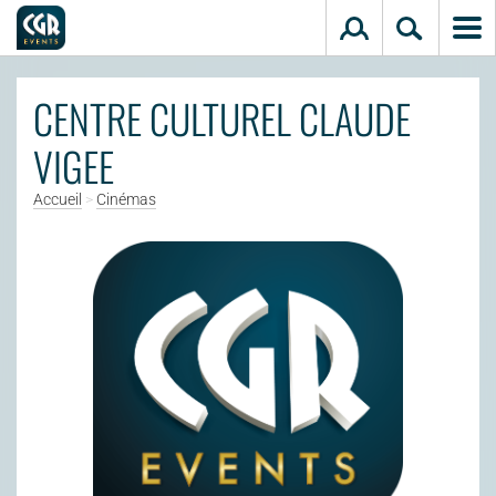
Aller au contenu principal
CENTRE CULTUREL CLAUDE
VIGEE
Accueil
>
Cinémas