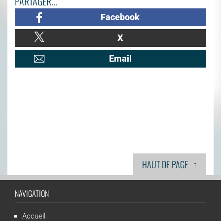
PARTAGER...
Facebook
X
Email
↑
HAUT DE PAGE
NAVIGATION
Accueil