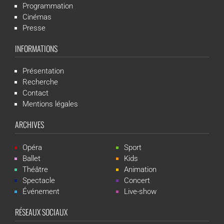
Programmation
Cinémas
Presse
INFORMATIONS
Présentation
Recherche
Contact
Mentions légales
ARCHIVES
Opéra
Sport
Ballet
Kids
Théâtre
Animation
Spectacle
Concert
Événement
Live-show
RÉSEAUX SOCIAUX