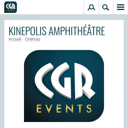
Aller au contenu principal
KINEPOLIS AMPHITHÉÂTRE
Accueil
>
Cinémas