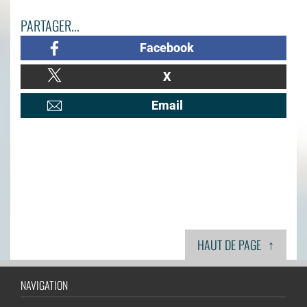
PARTAGER...
Facebook
X
Email
↑
HAUT DE PAGE
NAVIGATION