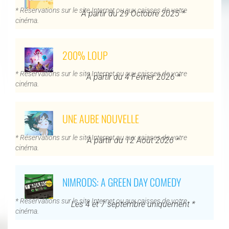
* Réservations sur le site Internet ou aux caisses de votre
À partir du 29 Octobre 2025 *
cinéma.
200% LOUP
* Réservations sur le site Internet ou aux caisses de votre
À partir du 4 Février 2026 *
cinéma.
UNE AUBE NOUVELLE
* Réservations sur le site Internet ou aux caisses de votre
À partir du 12 Août 2026 *
cinéma.
NIMRODS: A GREEN DAY COMEDY
* Réservations sur le site Internet ou aux caisses de votre
Les 4 et 7 septembre uniquement *
cinéma.