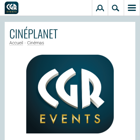
Aller au contenu principal
CINÉPLANET
Accueil
>
Cinémas