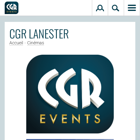
Aller au contenu principal
CGR LANESTER
Accueil
>
Cinémas