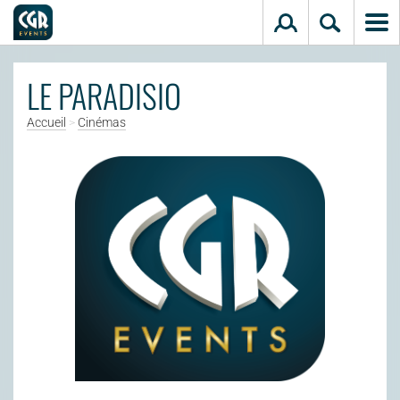
Aller au contenu principal
LE PARADISIO
Accueil
>
Cinémas