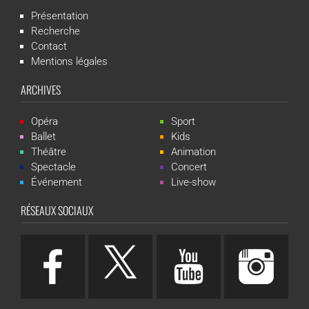
Présentation
Recherche
Contact
Mentions légales
ARCHIVES
Opéra
Sport
Ballet
Kids
Théâtre
Animation
Spectacle
Concert
Événement
Live-show
RÉSEAUX SOCIAUX