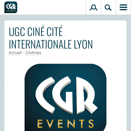
Aller au contenu principal
UGC CINÉ CITÉ
INTERNATIONALE LYON
Accueil
>
Cinémas