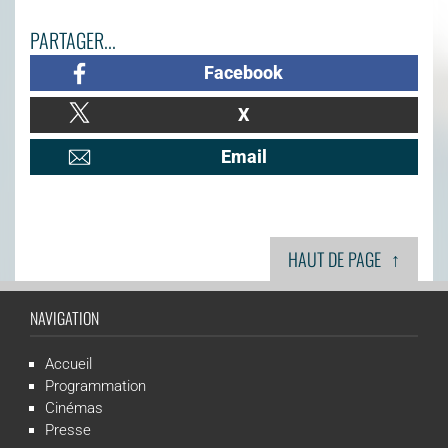
PARTAGER...
Facebook
X
Email
↑
HAUT DE PAGE
NAVIGATION
Accueil
Programmation
Cinémas
Presse