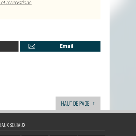
 et réservations
Email
↑
HAUT DE PAGE
EAUX SOCIAUX