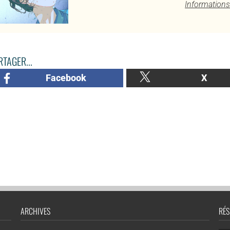
Informations
TAGER...
Facebook
X
ARCHIVES
RÉS