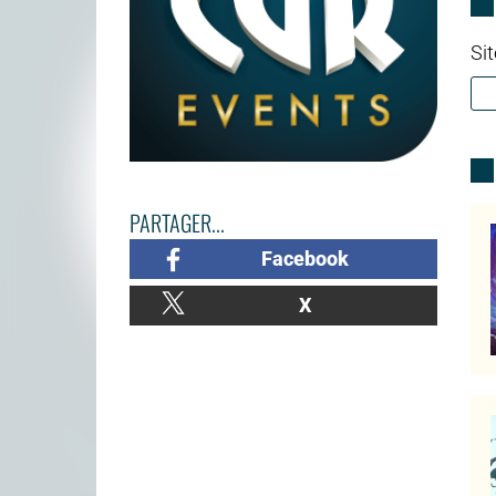
Sit
PARTAGER...
Facebook
X