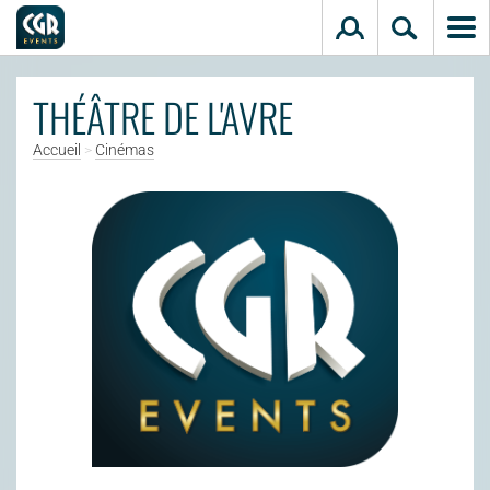
Aller au contenu principal
THÉÂTRE DE L'AVRE
Accueil
>
Cinémas