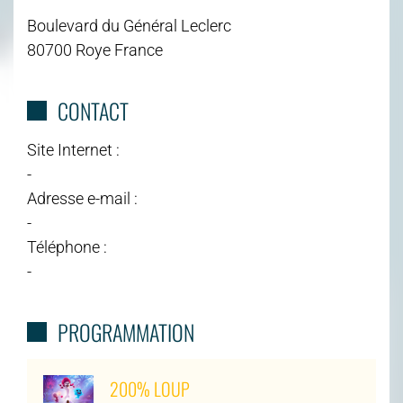
Boulevard du Général Leclerc
80700 Roye France
CONTACT
Site Internet :
-
Adresse e-mail :
-
Téléphone :
-
PROGRAMMATION
200% LOUP