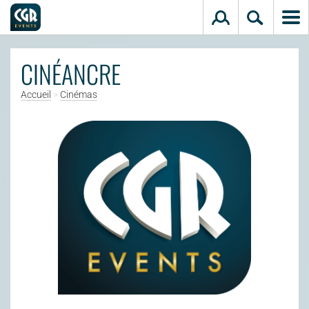
Aller au contenu principal
CINÉANCRE
Accueil
>
Cinémas