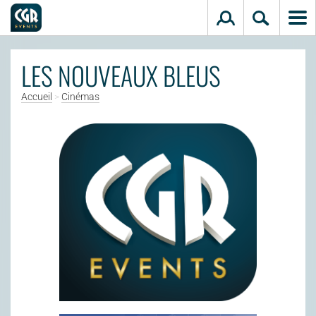
Aller au contenu principal
LES NOUVEAUX BLEUS
Accueil
>
Cinémas