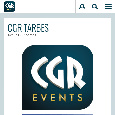
Aller au contenu principal
CGR TARBES
Accueil
>
Cinémas