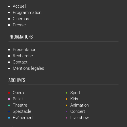
Accueil
Programmation
Cinémas
Presse
INFORMATIONS
Présentation
Recherche
Contact
Mentions légales
ARCHIVES
Opéra
Sport
Ballet
Kids
Théâtre
Animation
Spectacle
Concert
Événement
Live-show