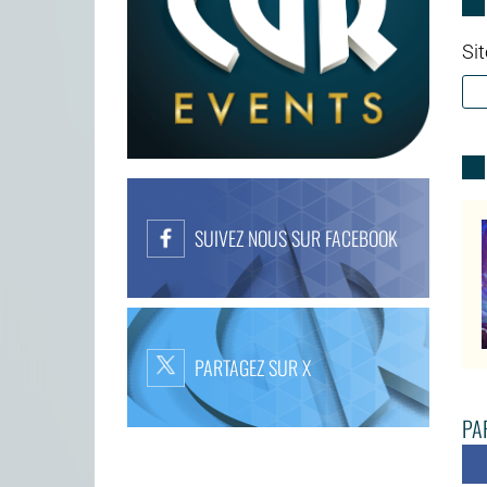
Sit
SUIVEZ NOUS SUR FACEBOOK
PARTAGEZ SUR X
PAR