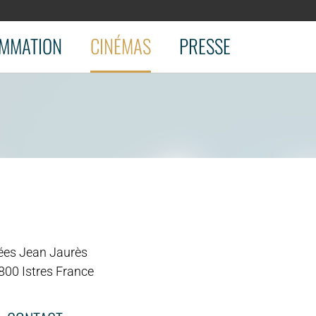
MMATION
CINÉMAS
PRESSE
lées Jean Jaurès
800 Istres France