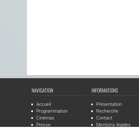
NAVIGATION
INFORMATIONS
Accueil
Présentation
Programmation
Recherche
Cinémas
Contact
Presse
Mentions légales