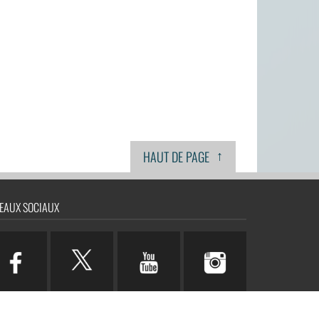
↑
HAUT DE PAGE
EAUX SOCIAUX