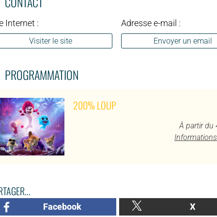
CONTACT
e Internet :
Adresse e-mail :
Visiter le site
Envoyer un email
PROGRAMMATION
200% LOUP
À partir du
Informations
TAGER...
Facebook
X