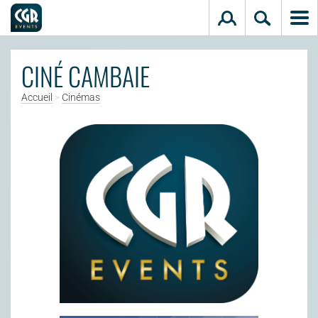
Aller au contenu principal
CINÉ CAMBAIE
Accueil
>
Cinémas