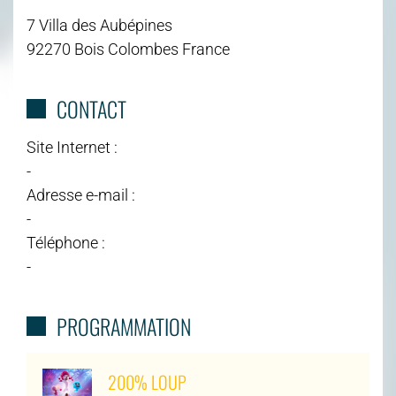
7 Villa des Aubépines
92270 Bois Colombes France
CONTACT
Site Internet :
-
Adresse e-mail :
-
Téléphone :
-
PROGRAMMATION
200% LOUP