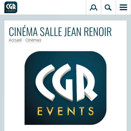
Aller au contenu principal
CINÉMA SALLE JEAN RENOIR
Accueil
>
Cinémas