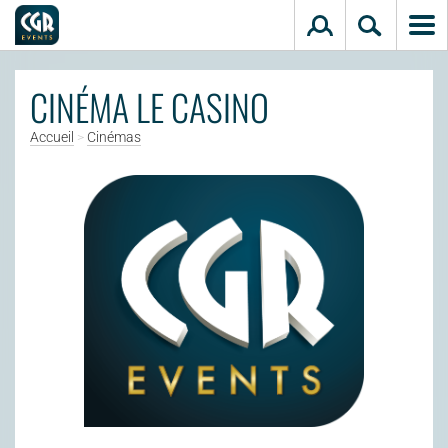
Aller au contenu principal
CINÉMA LE CASINO
Accueil
>
Cinémas