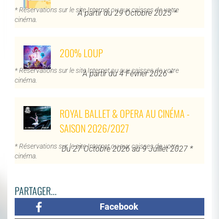
* Réservations sur le site Internet ou aux caisses de votre
À partir du 29 Octobre 2025 *
cinéma.
200% LOUP
* Réservations sur le site Internet ou aux caisses de votre
À partir du 4 Février 2026 *
cinéma.
ROYAL BALLET & OPERA AU CINÉMA -
SAISON 2026/2027
* Réservations sur le site Internet ou aux caisses de votre
Du 27 Octobre 2026 au 9 Juillet 2027 *
cinéma.
PARTAGER...
Facebook