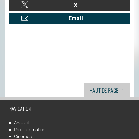
X
Email
↑
HAUT DE PAGE
NAVIGATION
Accueil
Programmation
Cinémas