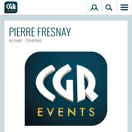
Aller au contenu principal
PIERRE FRESNAY
Accueil
>
Cinémas