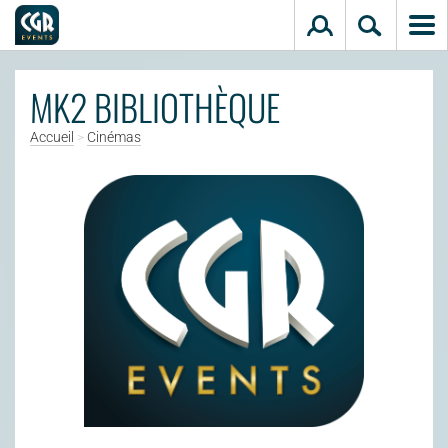
Aller au contenu principal
MK2 BIBLIOTHÈQUE
Accueil
>
Cinémas