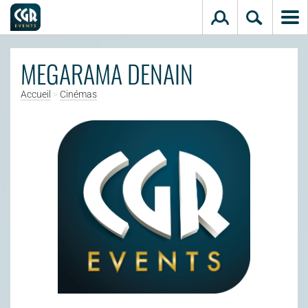
Aller au contenu principal
MEGARAMA DENAIN
Accueil
>
Cinémas