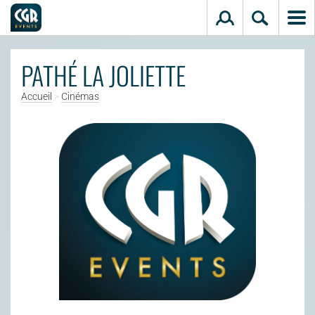
Aller au contenu principal
PATHÉ LA JOLIETTE
Accueil
>
Cinémas