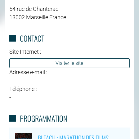
54 rue de Chanterac
13002 Marseille France
CONTACT
Site Internet :
Visiter le site
Adresse e-mail :
-
Téléphone :
-
PROGRAMMATION
BLEACH : MARATHON DES FILMS