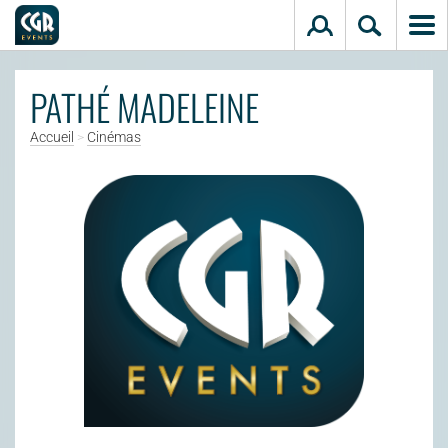
Aller au contenu principal
PATHÉ MADELEINE
Accueil
>
Cinémas