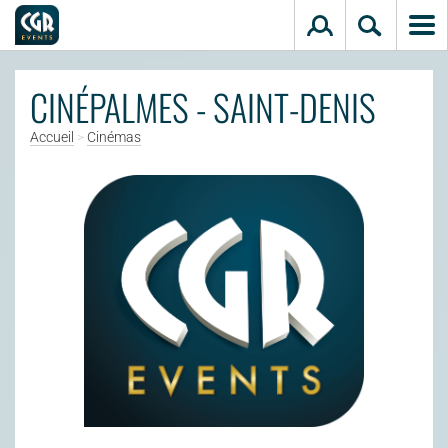
Aller au contenu principal
CINÉPALMES - SAINT-DENIS
Accueil
>
Cinémas