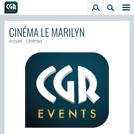
Aller au contenu principal
CINÉMA LE MARILYN
Accueil
>
Cinémas