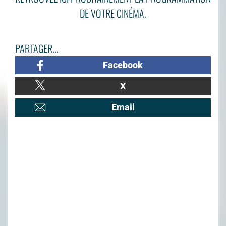
DE VOTRE CINÉMA.
PARTAGER...
Facebook
X
Email