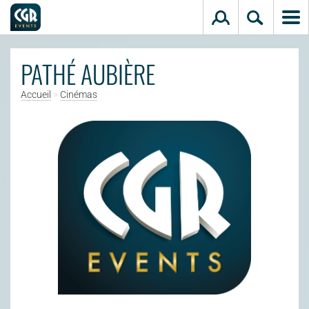
Aller au contenu principal
PATHÉ AUBIÈRE
Accueil
>
Cinémas