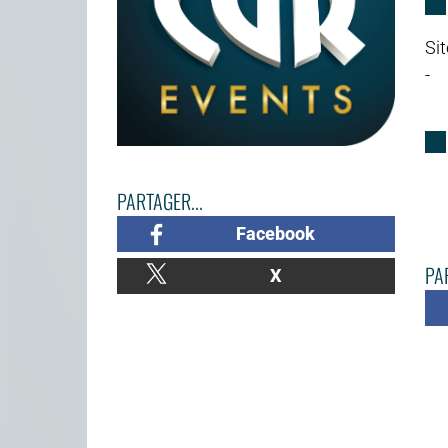
Sit
-
PARTAGER...
Facebook
PAR
X