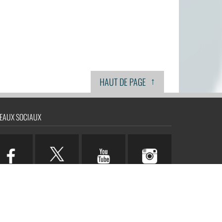
↑
HAUT DE PAGE
EAUX SOCIAUX
n.com