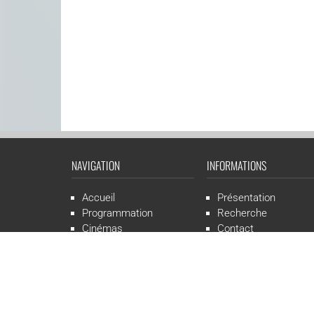
NAVIGATION
INFORMATIONS
Accueil
Présentation
Programmation
Recherche
Cinémas
Contact
Presse
Mentions légales
CGR