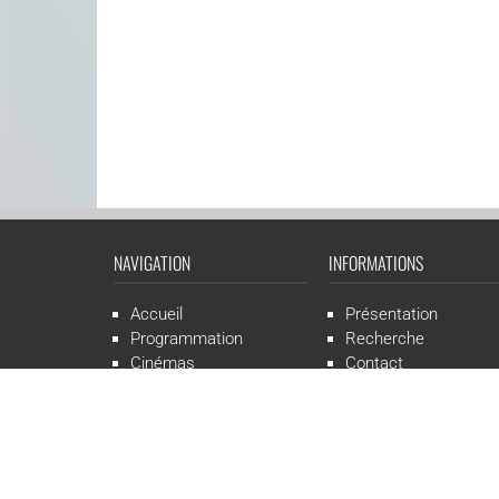
NAVIGATION
INFORMATIONS
Accueil
Présentation
Programmation
Recherche
Cinémas
Contact
Presse
Mentions légales
CGR