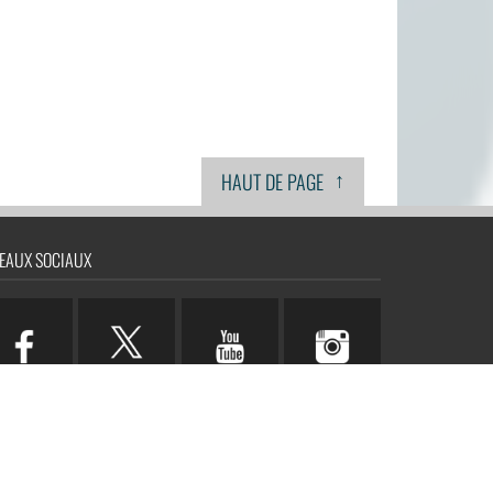
↑
HAUT DE PAGE
EAUX SOCIAUX
n.com