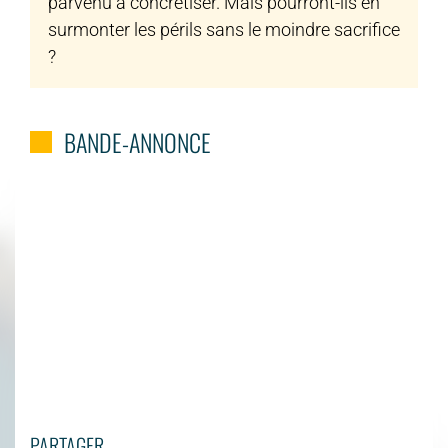
parvenu à concrétiser. Mais pourront-ils en
surmonter les périls sans le moindre sacrifice
?
BANDE-ANNONCE
PARTAGER...